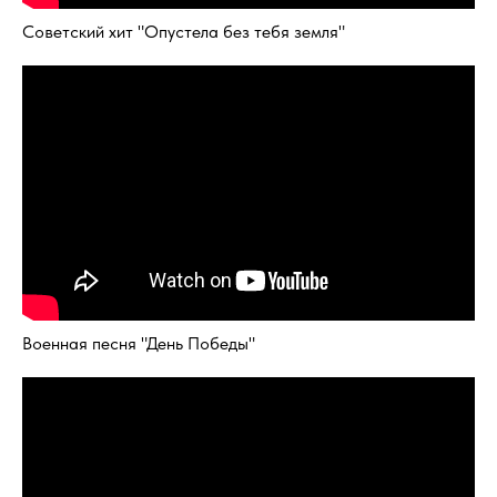
Советский хит "Опустела без тебя земля"
Военная песня "День Победы"